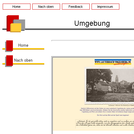
Hier finden Sie die Links zu Seiten 
Abbildung vom 23.02.2006